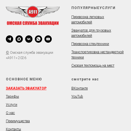
ПОПУЛЯРНЫЕУСЛУГИ
Перевозка легковых
автомобилей
Эвакуатор для грузовых
автомобилей
Перевозка спецтехники
Транспортировка нестандартной
©
Омская служба эвакуации
техники
«А911» 2026
Скорая техпомощь на мест
ОСНОВНОЕ МЕНЮ
смотрите нас
ЗАКАЗАТЬ ЭВАКУАТОР
ВКонтакте
Тарифы
YouTub
Услуги
О нас
Преимущества
Контакты