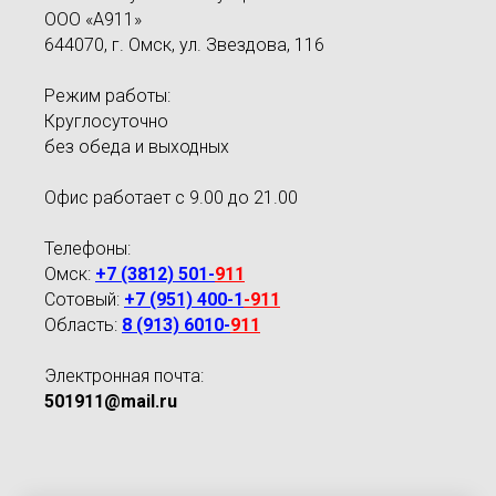
ООО «А911»
644070, г. Омск, ул. Звездова, 116
Режим работы:
Круглосуточно
без обеда и выходных
Офис работает с 9.00 до 21.00
Телефоны:
Омск:
+7 (3812) 501-
911
Сотовый:
+7 (951) 400-1
-
911
Область:
8 (913) 6010-
911
Электронная почта:
501911@mail.ru