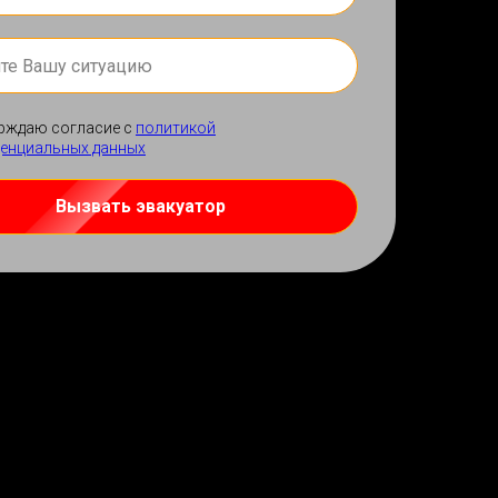
рждаю согласие с
политикой
енциальных данных
Вызвать эвакуатор